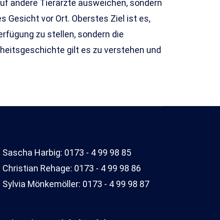
uf andere Tierärzte ausweichen, sondern
 Gesicht vor Ort. Oberstes Ziel ist es,
fügung zu stellen, sondern die
nkheitsgeschichte gilt es zu verstehen und
. Sascha Harbig: 0173 - 4 99 98 85
. Christian Rehage: 0173 - 4 99 98 86
. Sylvia Mönkemöller: 0173 - 4 99 98 87