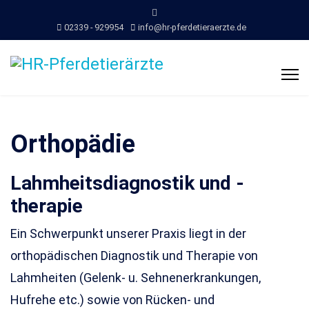
02339 - 929954
info@hr-pferdetieraerzte.de
Orthopädie
Lahmheitsdiagnostik und -
therapie
Ein Schwerpunkt unserer Praxis liegt in der
orthopädischen Diagnostik und Therapie von
Lahmheiten (Gelenk- u. Sehnenerkrankungen,
Hufrehe etc.) sowie von Rücken- und