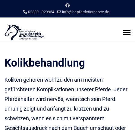
02339 - 929954
info@hr-pferdetieraerzte.de
Kolikbehandlung
Koliken gehören wohl zu den am meisten
gefürchteten Komplikationen unserer Pferde. Jeder
Pferdehalter wird nervös, wenn sich sein Pferd
unruhig zeigt und anfängt zu kratzen und zu
schwitzen, wenn es sich mit verspanntem
Gesichtsausdruck nach dem Bauch umschaut oder