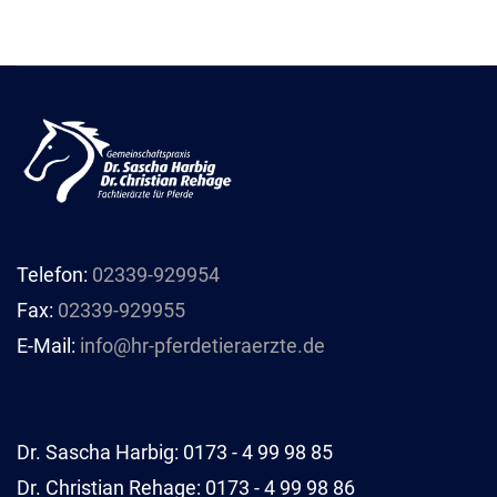
Telefon:
02339-929954
Fax:
02339-929955
E-Mail:
info@hr-pferdetieraerzte.de
Dr. Sascha Harbig: 0173 - 4 99 98 85
Dr. Christian Rehage: 0173 - 4 99 98 86