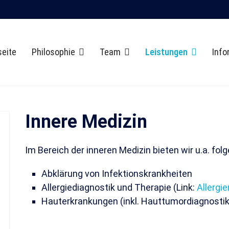
seite
Philosophie
Team
Leistungen
Info
Innere Medizin
Im Bereich der inneren Medizin bieten wir u.a. fol
Abklärung von Infektionskrankheiten
Allergiediagnostik und Therapie (Link:
Allergi
Hauterkrankungen (inkl. Hauttumordiagnostik