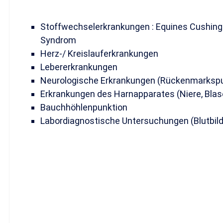
Stoffwechselerkrankungen : Equines Cushing
Syndrom
Herz-/ Kreislauferkrankungen
Lebererkrankungen
Neurologische Erkrankungen (Rückenmarkspu
Erkrankungen des Harnapparates (Niere, Blas
Bauchhöhlenpunktion
Labordiagnostische Untersuchungen (Blutbil