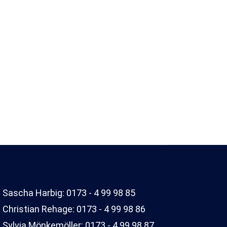
. Sascha Harbig: 0173 - 4 99 98 85
. Christian Rehage: 0173 - 4 99 98 86
. Sylvia Mönkemöller: 0173 - 4 99 98 87