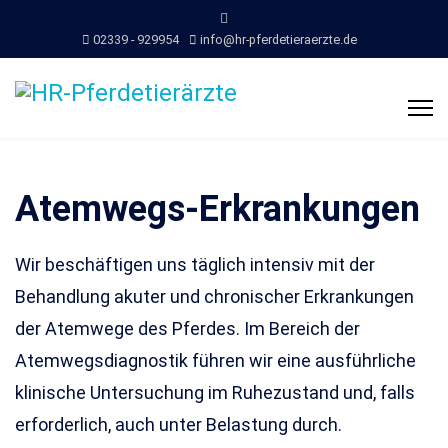
02339 - 929954
info@hr-pferdetieraerzte.de
Atemwegs-Erkrankungen
Wir beschäftigen uns täglich intensiv mit der
Behandlung akuter und chronischer Erkrankungen
der Atemwege des Pferdes. Im Bereich der
Atemwegsdiagnostik führen wir eine ausführliche
klinische Untersuchung im Ruhezustand und, falls
erforderlich, auch unter Belastung durch.