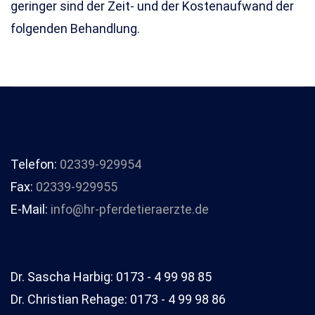
geringer sind der Zeit- und der Kostenaufwand der
folgenden Behandlung.
Telefon:
02339-929954
Fax:
02339-929955
E-Mail:
info@hr-pferdetieraerzte.de
Dr. Sascha Harbig: 0173 - 4 99 98 85
Dr. Christian Rehage: 0173 - 4 99 98 86